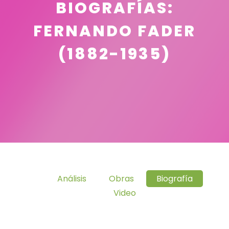
BIOGRAFÍAS:
FERNANDO FADER
(1882-1935)
Análisis
Obras
Biografía
Video