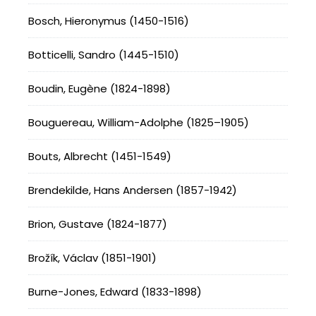
Bosch, Hieronymus (1450-1516)
Botticelli, Sandro (1445-1510)
Boudin, Eugène (1824-1898)
Bouguereau, William-Adolphe (1825–1905)
Bouts, Albrecht (1451-1549)
Brendekilde, Hans Andersen (1857-1942)
Brion, Gustave (1824-1877)
Brožík, Václav (1851-1901)
Burne-Jones, Edward (1833-1898)