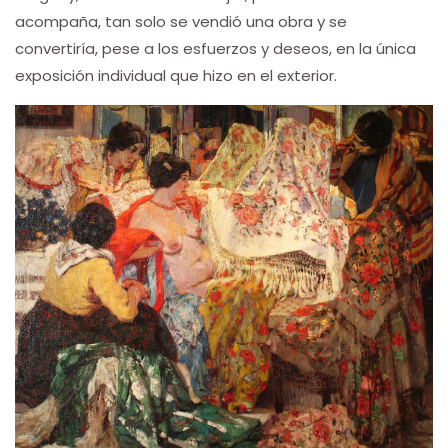
acompaña, tan solo se vendió una obra y se
convertiría, pese a los esfuerzos y deseos, en la única
exposición individual que hizo en el exterior.