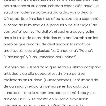
para presentar su acostumbrada exposición anual. La
salud de Fader se agravará día a día, ya no dejará
Córdoba. Recién a los tres años realiza otra exposición,
el tema de la misma es el producto de sus viajes "de
campaña" con su "fordcito", el cual era casa y taller
ante la falta de comodidades que encontraba en los
pueblos que recorría. Se destacaban los motivos
arquitectónicos e iglesias: "La Candelaria", "Pocho",
"Caminiaga" y "San Francisco del Chañar".
En enero de 1931 realiza la que sería su última campaña
artística y de ella queda el testimonio de tres
realizadas en La Playa (Guasapampa). Está impedido
de caminar y reacio a internarse en los distintos
sanatorios, que le recomendaban los médicos y sus
amigos. En 1932 se realiza en Müller la exposición
homenaje a sus cincuenta años. No asiste, lo