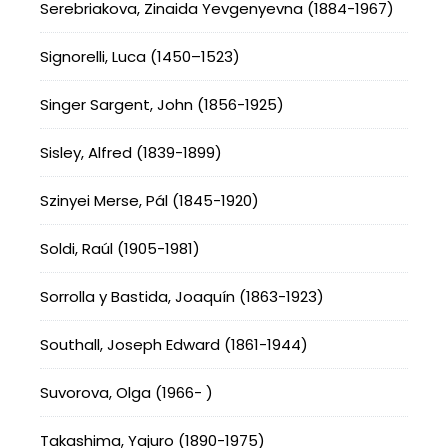
Serebriakova, Zinaida Yevgenyevna (1884-1967)
Signorelli, Luca (1450–1523)
Singer Sargent, John (1856-1925)
Sisley, Alfred (1839-1899)
Szinyei Merse, Pál (1845-1920)
Soldi, Raúl (1905-1981)
Sorrolla y Bastida, Joaquín (1863-1923)
Southall, Joseph Edward (1861-1944)
Suvorova, Olga (1966- )
Takashima, Yajuro (1890-1975)