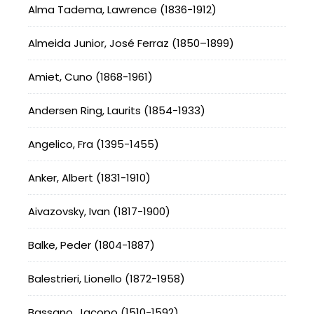
Alma Tadema, Lawrence (1836-1912)
Almeida Junior, José Ferraz (1850–1899)
Amiet, Cuno (1868-1961)
Andersen Ring, Laurits (1854-1933)
Angelico, Fra (1395-1455)
Anker, Albert (1831-1910)
Aivazovsky, Ivan (1817-1900)
Balke, Peder (1804-1887)
Balestrieri, Lionello (1872-1958)
Bassano, Jacopo (1510-1592)