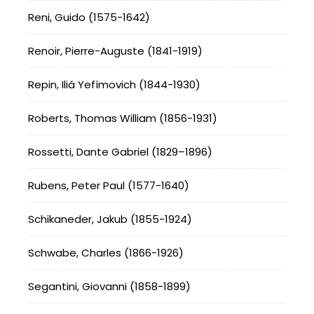
Reni, Guido (1575-1642)
Renoir, Pierre-Auguste (1841-1919)
Repin, Iliá Yefímovich (1844-1930)
Roberts, Thomas William (1856-1931)
Rossetti, Dante Gabriel (1829–1896)
Rubens, Peter Paul (1577-1640)
Schikaneder, Jakub (1855-1924)
Schwabe, Charles (1866-1926)
Segantini, Giovanni (1858-1899)