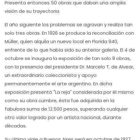
Presenta entonces 50 obras que daban una amplia
visión de su trayectoria.
El año siguiente los problemas se agravan y realiza tan
solo tres obras. En 1926 se produce la reconciliación con
Müller, quien alquila un nuevo local en Florida 940,
enfrente de lo que había sido su anterior galería. El 4 de
octubre se inaugura la exposición de tan solo 9 obras,
con la presencia del presidente Dr. Marcelo T. de Alvear,
un extraordinario coleccionista y apoyo
permanentemente el arte argentino. En dicha
exposición presentó "La reja" considerada por él mismo
como su obra cumbre, ésta fue adquirida en la
fabulosa suma de 12.500 pesos, superando cualquier
otro valor logrado por un artista nacional, durante
décadas.
Su último viaje a Buenos Aires será en octubre de 1927