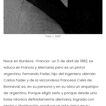
Foto, c. 1910
Nace en Burdeos -Francia- un 11 de abril de 1882; se
educa en Francia y Alemania pero es un pintor
argentino. Fernando Fader, hijo del ingeniero alemán
Carlos Fader y de la vizcondesa francesa Celia de
Bonneval, es, en su persona y en su obra un arquetipo
de argentino. Porque eligió serlo y porque desde una
base técnica definidamente alemana, lograda con
tesón y obstinación, produce un arte único en su