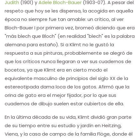
Judith
(1901) y
Adele Bloch-Bauer
(1903-07). A pesar del
respeto que hoy se les dispensa, la acogida en aquella
época no siempre fue tan amable: un crítico, al ver
Bloch-Bauer I por primera vez, bromeó diciendo que era
"más blech que Bloch" (en realidad "blech" es la palabra
alemana para estaño). Si a Klimt no le gustó la
respuesta a sus pinturas, probablemente se alegró de
que los críticos nunca llegaran a ver sus cuadernos de
bocetos, ya que Klimt era en cierto modo el
equivalente masculino de principios del siglo XX de la
estereotipada dama loca de los gatos. Afirmó que la
orina de gato era el mejor fijador, por lo que sus
cuadernos de dibujo suelen estar cubiertos de ella.
En la última década de su vida, Klimt dividió gran parte
de su tiempo entre su estudio y jardín en Heitzing,
Viena, y la casa de campo de la familia Flöge, donde él