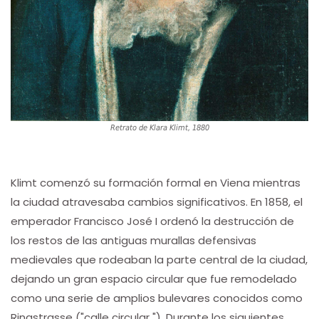
Retrato de Klara Klimt, 1880
Klimt comenzó su formación formal en Viena mientras
la ciudad atravesaba cambios significativos. En 1858, el
emperador Francisco José I ordenó la destrucción de
los restos de las antiguas murallas defensivas
medievales que rodeaban la parte central de la ciudad,
dejando un gran espacio circular que fue remodelado
como una serie de amplios bulevares conocidos como
Ringstrasse ("calle circular "). Durante los siguientes