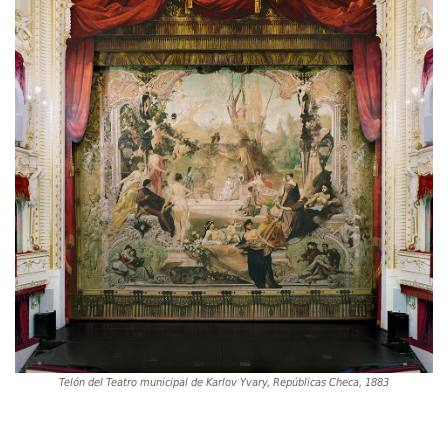
Telón del Teatro municipal de Karlov Yvary, Repúblicas Checa, 1883