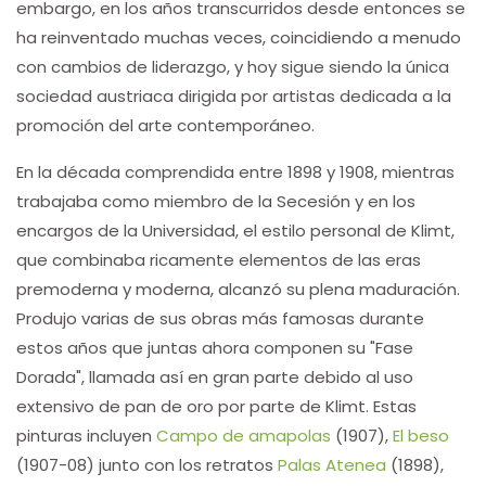
embargo, en los años transcurridos desde entonces se
ha reinventado muchas veces, coincidiendo a menudo
con cambios de liderazgo, y hoy sigue siendo la única
sociedad austriaca dirigida por artistas dedicada a la
promoción del arte contemporáneo.
En la década comprendida entre 1898 y 1908, mientras
trabajaba como miembro de la Secesión y en los
encargos de la Universidad, el estilo personal de Klimt,
que combinaba ricamente elementos de las eras
premoderna y moderna, alcanzó su plena maduración.
Produjo varias de sus obras más famosas durante
estos años que juntas ahora componen su "Fase
Dorada", llamada así en gran parte debido al uso
extensivo de pan de oro por parte de Klimt. Estas
pinturas incluyen
Campo de amapolas
(1907),
El beso
(1907-08) junto con los retratos
Palas Atenea
(1898),