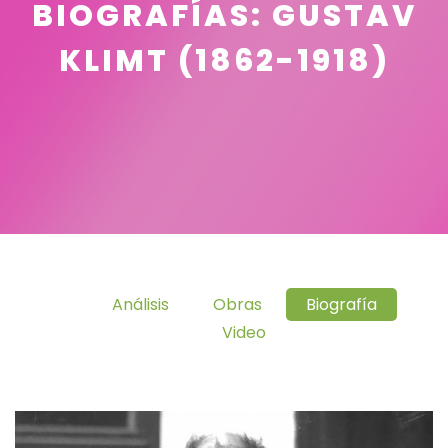
BIOGRAFÍAS: GUSTAV
KLIMT (1862-1918)
Análisis
Obras
Biografía
Video