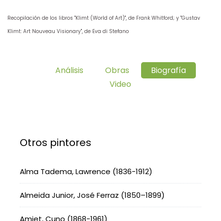
Recopilación de los libros "Klimt (World of Art)", de Frank Whitford; y "Gustav
Klimt: Art Nouveau Visionary", de Eva di Stefano
Análisis
Obras
Biografía
Video
Otros pintores
Alma Tadema, Lawrence (1836-1912)
Almeida Junior, José Ferraz (1850–1899)
Amiet, Cuno (1868-1961)