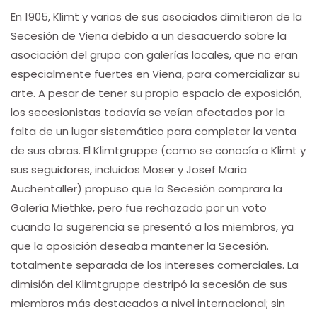
En 1905, Klimt y varios de sus asociados dimitieron de la
Secesión de Viena debido a un desacuerdo sobre la
asociación del grupo con galerías locales, que no eran
especialmente fuertes en Viena, para comercializar su
arte. A pesar de tener su propio espacio de exposición,
los secesionistas todavía se veían afectados por la
falta de un lugar sistemático para completar la venta
de sus obras. El Klimtgruppe (como se conocía a Klimt y
sus seguidores, incluidos Moser y Josef Maria
Auchentaller) propuso que la Secesión comprara la
Galería Miethke, pero fue rechazado por un voto
cuando la sugerencia se presentó a los miembros, ya
que la oposición deseaba mantener la Secesión.
totalmente separada de los intereses comerciales. La
dimisión del Klimtgruppe destripó la secesión de sus
miembros más destacados a nivel internacional; sin