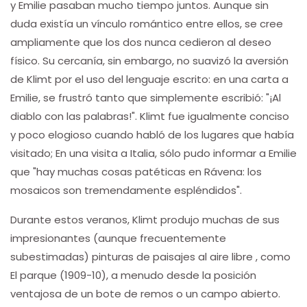
y Emilie pasaban mucho tiempo juntos. Aunque sin
duda existía un vínculo romántico entre ellos, se cree
ampliamente que los dos nunca cedieron al deseo
físico. Su cercanía, sin embargo, no suavizó la aversión
de Klimt por el uso del lenguaje escrito: en una carta a
Emilie, se frustró tanto que simplemente escribió: "¡Al
diablo con las palabras!". Klimt fue igualmente conciso
y poco elogioso cuando habló de los lugares que había
visitado; En una visita a Italia, sólo pudo informar a Emilie
que "hay muchas cosas patéticas en Rávena: los
mosaicos son tremendamente espléndidos".
Durante estos veranos, Klimt produjo muchas de sus
impresionantes (aunque frecuentemente
subestimadas) pinturas de paisajes al aire libre , como
El parque (1909-10), a menudo desde la posición
ventajosa de un bote de remos o un campo abierto.