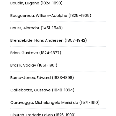
Boudin, Eugène (1824-1898)
Bouguereau, William-Adolphe (1825–1905)
Bouts, Albrecht (1451-1549)
Brendekilde, Hans Andersen (1857-1942)
Brion, Gustave (1824-1877)
Brožík, Václav (1851-1901)
Burne-Jones, Edward (1833-1898)
Caillebotte, Gustave (1848-1894)
Caravaggio, Michelangelo Merisi da (1571-1610)
Church, Frederic Edwin (1826-1900)