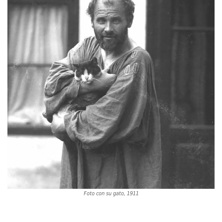
Foto con su gato, 1911