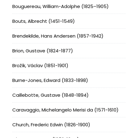
Bouguereau, William-Adolphe (1825–1905)
Bouts, Albrecht (1451-1549)
Brendekilde, Hans Andersen (1857-1942)
Brion, Gustave (1824-1877)
Brožík, Václav (1851-1901)
Burne-Jones, Edward (1833-1898)
Caillebotte, Gustave (1848-1894)
Caravaggio, Michelangelo Merisi da (1571-1610)
Church, Frederic Edwin (1826-1900)