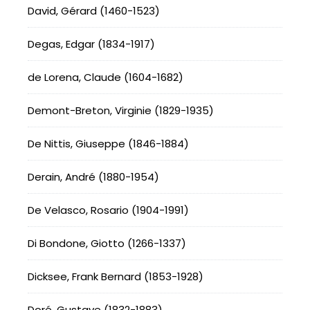
David, Gérard (1460-1523)
Degas, Edgar (1834-1917)
de Lorena, Claude (1604-1682)
Demont-Breton, Virginie (1829-1935)
De Nittis, Giuseppe (1846-1884)
Derain, André (1880-1954)
De Velasco, Rosario (1904-1991)
Di Bondone, Giotto (1266-1337)
Dicksee, Frank Bernard (1853-1928)
Doré, Gustave (1832-1883)