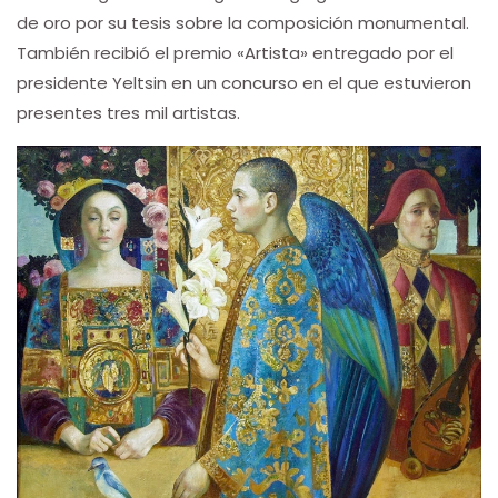
de oro por su tesis sobre la composición monumental.
También recibió el premio «Artista» entregado por el
presidente Yeltsin en un concurso en el que estuvieron
presentes tres mil artistas.