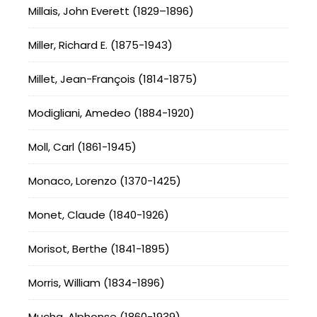
Millais, John Everett (1829–1896)
Miller, Richard E. (1875-1943)
Millet, Jean-François (1814-1875)
Modigliani, Amedeo (1884-1920)
Moll, Carl (1861-1945)
Monaco, Lorenzo (1370-1425)
Monet, Claude (1840-1926)
Morisot, Berthe (1841-1895)
Morris, William (1834-1896)
Mucha, Alphonse (1860-1939)