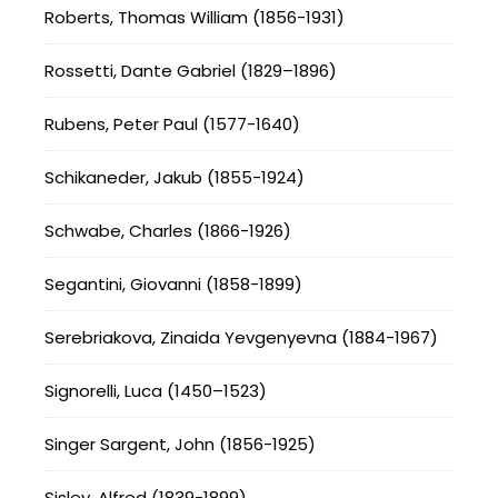
Roberts, Thomas William (1856-1931)
Rossetti, Dante Gabriel (1829–1896)
Rubens, Peter Paul (1577-1640)
Schikaneder, Jakub (1855-1924)
Schwabe, Charles (1866-1926)
Segantini, Giovanni (1858-1899)
Serebriakova, Zinaida Yevgenyevna (1884-1967)
Signorelli, Luca (1450–1523)
Singer Sargent, John (1856-1925)
Sisley, Alfred (1839-1899)