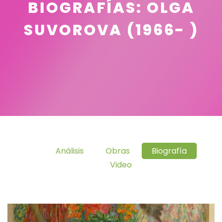
BIOGRAFÍAS: OLGA
SUVOROVA (1966- )
Análisis
Obras
Biografía
Video