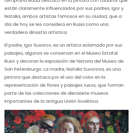
temprana edad destacó en la pintura con cuadros que
están claramente influenciados por sus padres, Igor y
Natalia, ambos artistas famosos en su ciudad, que a
día de hoy se les considera en Rusia como una
verdadera dinastía artística.
El padre, Igor Suvorov, es un artista aclamado por sus
paisajes, algunos se conservan en el Museo Estatal
Ruso y decoran la exposición de historia del Museo de
San Petersburgo. La madre, Natalia Suvorova, es una
pintora que destaca por el uso del color en la
representación de flores y paisajes rusos, que forman
parte de las colecciones de diecisiete museos
importantes de la antigua Unión Soviética.