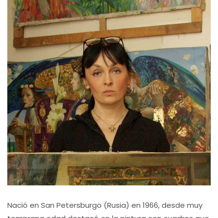
Nació en San Petersburgo (Rusia) en 1966, desde muy