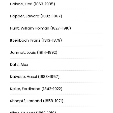
Holsøe, Carl (1863-1935)
Hopper, Edward (1882–1967)
Hunt, William Holman (1827–1910)
Ittenbach, Franz (1813-1879)
Janmot, Louis (1814-1892)
Katz, Alex
Kawase, Hasui (1883-1957)
Keller, Ferdinand (1842-1922)
Khnopff, Fernand (1858-1921)
Klimt, Gustav (1862-1918)