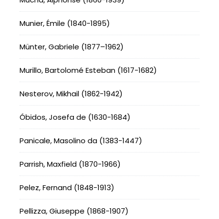
Munier, Émile (1840-1895)
Münter, Gabriele (1877–1962)
Murillo, Bartolomé Esteban (1617-1682)
Nesterov, Mikhail (1862-1942)
Óbidos, Josefa de (1630-1684)
Panicale, Masolino da (1383-1447)
Parrish, Maxfield (1870-1966)
Pelez, Fernand (1848-1913)
Pellizza, Giuseppe (1868-1907)