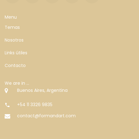
Menu
Temas
Nosotros
Links útiles
Contacto
We are in ...
Buenos Aires, Argentina
+54 11 3326 9835
contact@formandart.com