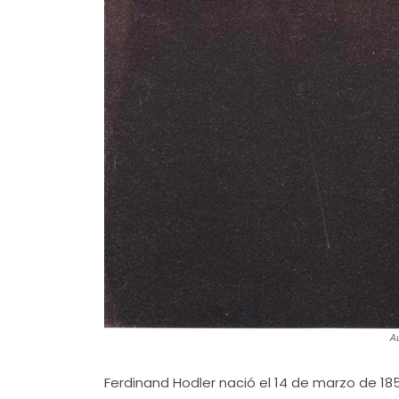
A
Ferdinand Hodler nació el 14 de marzo de 18