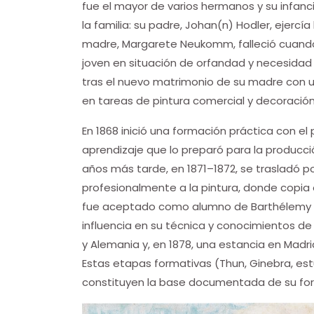
fue el mayor de varios hermanos y su infan
la familia: su padre, Johan(n) Hodler, ejercía
madre, Margarete Neukomm, falleció cuando 
joven en situación de orfandad y necesidad
tras el nuevo matrimonio de su madre con 
en tareas de pintura comercial y decoració
En 1868 inició una formación práctica con e
aprendizaje que lo preparó para la producció
años más tarde, en 1871–1872, se trasladó p
profesionalmente a la pintura, donde copia
fue aceptado como alumno de Barthélemy Me
influencia en su técnica y conocimientos de 
y Alemania y, en 1878, una estancia en Madri
Estas etapas formativas (Thun, Ginebra, estu
constituyen la base documentada de su form