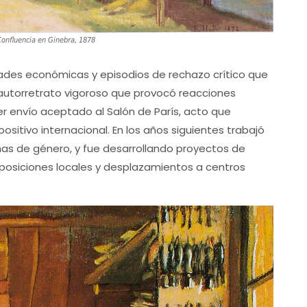
Confluencia en Ginebra, 1878
tades económicas y episodios de rechazo crítico que
 autorretrato vigoroso que provocó reacciones
r envío aceptado al Salón de París, acto que
ositivo internacional. En los años siguientes trabajó
enas de género, y fue desarrollando proyectos de
posiciones locales y desplazamientos a centros