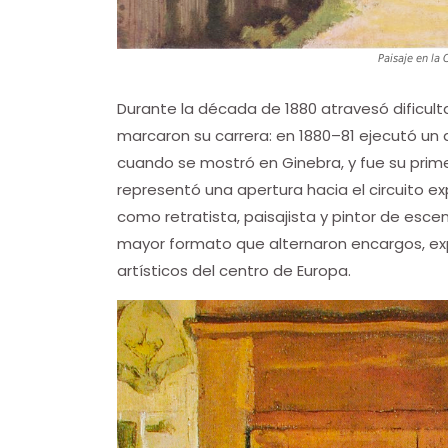
Paisaje en la 
Durante la década de 1880 atravesó dificul
marcaron su carrera: en 1880–81 ejecutó un
cuando se mostró en Ginebra, y fue su prime
representó una apertura hacia el circuito exp
como retratista, paisajista y pintor de esc
mayor formato que alternaron encargos, ex
artísticos del centro de Europa.