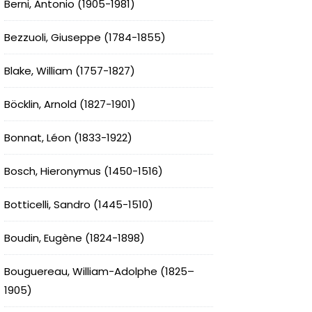
Berni, Antonio (1905-1981)
Bezzuoli, Giuseppe (1784-1855)
Blake, William (1757-1827)
Böcklin, Arnold (1827-1901)
Bonnat, Léon (1833-1922)
Bosch, Hieronymus (1450-1516)
Botticelli, Sandro (1445-1510)
Boudin, Eugène (1824-1898)
Bouguereau, William-Adolphe (1825–
1905)