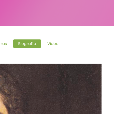
ras
Biografía
Video