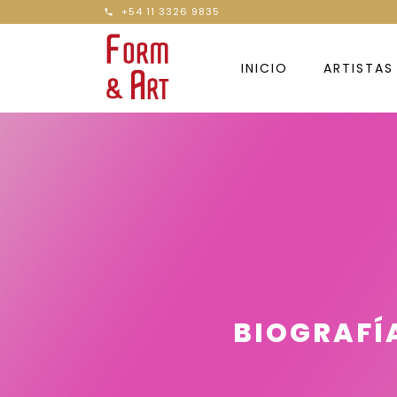
+54 11 3326 9835
INICIO
ARTISTAS
BIOGRAFÍA