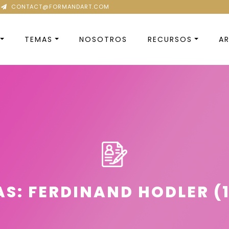
CONTACT@FORMANDART.COM
TEMAS
NOSOTROS
RECURSOS
AR
S: FERDINAND HODLER (