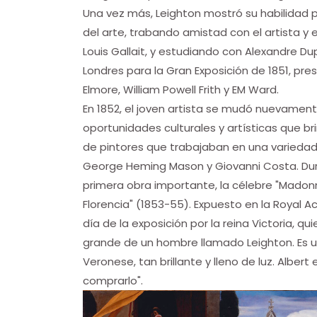
Una vez más, Leighton mostró su habilidad p
del arte, trabando amistad con el artista y e
Louis Gallait, y estudiando con Alexandre Du
Londres para la Gran Exposición de 1851, pre
Elmore, William Powell Frith y EM Ward.
En 1852, el joven artista se mudó nuevamen
oportunidades culturales y artísticas que b
de pintores que trabajaban en una variedad 
George Heming Mason y Giovanni Costa. Dura
primera obra importante, la célebre "Madon
Florencia" (1853-55). Expuesto en la Royal
día de la exposición por la reina Victoria, qu
grande de un hombre llamado Leighton. Es 
Veronese, tan brillante y lleno de luz. Albe
comprarlo".