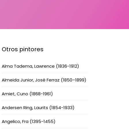
Otros pintores
Alma Tadema, Lawrence (1836-1912)
Almeida Junior, José Ferraz (1850–1899)
Amiet, Cuno (1868-1961)
Andersen Ring, Laurits (1854-1933)
Angelico, Fra (1395-1455)