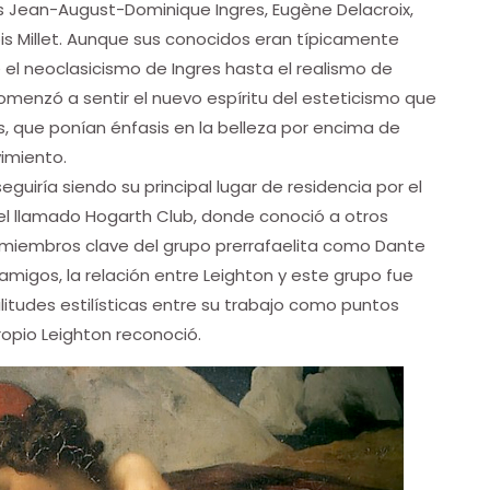
dos Jean-August-Dominique Ingres, Eugène Delacroix,
s Millet. Aunque sus conocidos eran típicamente
e el neoclasicismo de Ingres hasta el realismo de
omenzó a sentir el nuevo espíritu del esteticismo que
os, que ponían énfasis en la belleza por encima de
imiento.
eguiría siendo su principal lugar de residencia por el
el llamado Hogarth Club, donde conoció a otros
s miembros clave del grupo prerrafaelita como Dante
amigos, la relación entre Leighton y este grupo fue
litudes estilísticas entre su trabajo como puntos
opio Leighton reconoció.