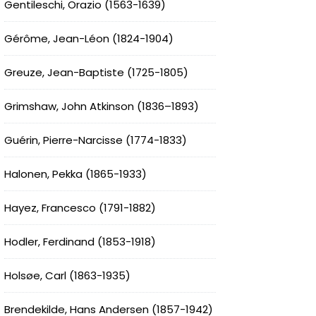
Gentileschi, Orazio (1563-1639)
Gérôme, Jean-Léon (1824-1904)
Greuze, Jean-Baptiste (1725-1805)
Grimshaw, John Atkinson (1836–1893)
Guérin, Pierre-Narcisse (1774-1833)
Halonen, Pekka (1865-1933)
Hayez, Francesco (1791-1882)
Hodler, Ferdinand (1853-1918)
Holsøe, Carl (1863-1935)
Brendekilde, Hans Andersen (1857-1942)