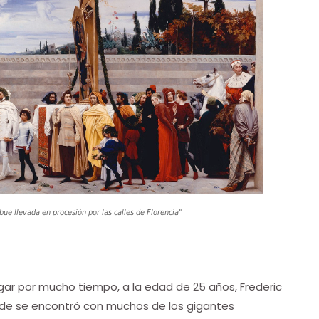
e llevada en procesión por las calles de Florencia"
gar por mucho tiempo, a la edad de 25 años, Frederic
de se encontró con muchos de los gigantes