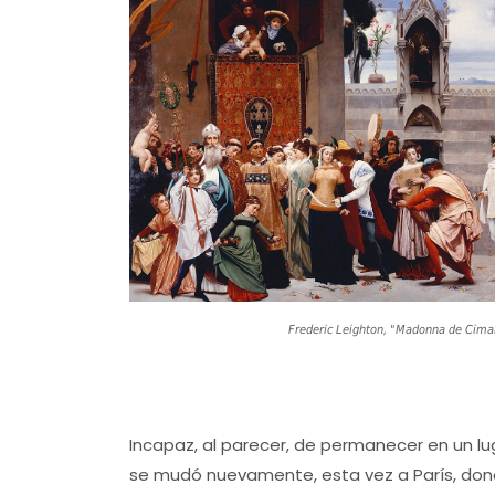
Frederic Leighton, "Madonna de Cimabu
Incapaz, al parecer, de permanecer en un lu
se mudó nuevamente, esta vez a París, don