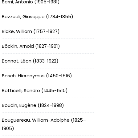
Berni, Antonio (1905-1981)
Bezzuoli, Giuseppe (1784-1855)
Blake, William (1757-1827)
Böcklin, Arnold (1827-1901)
Bonnat, Léon (1833-1922)
Bosch, Hieronymus (1450-1516)
Botticelli, Sandro (1445-1510)
Boudin, Eugène (1824-1898)
Bouguereau, William-Adolphe (1825–
1905)