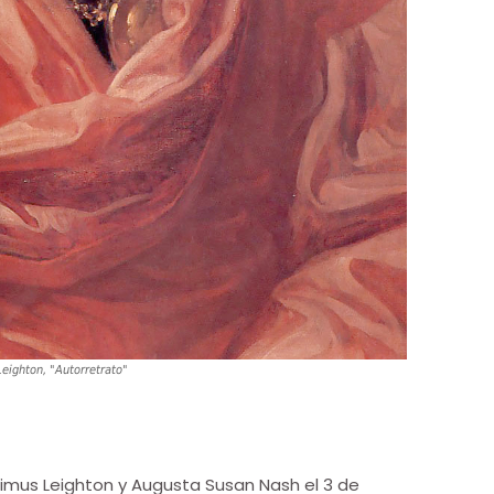
Leighton, "Autorretrato"
ptimus Leighton y Augusta Susan Nash el 3 de