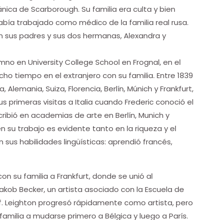
ánica de Scarborough. Su familia era culta y bien
abía trabajado como médico de la familia real rusa.
on sus padres y sus dos hermanas, Alexandra y
o en University College School en Frognal, en el
ho tiempo en el extranjero con su familia. Entre 1839
Alemania, Suiza, Florencia, Berlín, Múnich y Frankfurt,
s primeras visitas a Italia cuando Frederic conoció el
inscribió en academias de arte en Berlín, Munich y
en su trabajo es evidente tanto en la riqueza y el
sus habilidades lingüísticas: aprendió francés,
on su familia a Frankfurt, donde se unió al
akob Becker, un artista asociado con la Escuela de
f. Leighton progresó rápidamente como artista, pero
 familia a mudarse primero a Bélgica y luego a París.