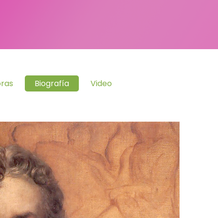
ras
Biografía
Video