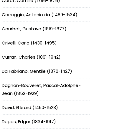
Corot, Camille (1796-1875)
Correggio, Antonio da (1489-1534)
Courbet, Gustave (1819-1877)
Crivelli, Carlo (1430-1495)
Curran, Charles (1861-1942)
Da Fabriano, Gentile (1370-1427)
Dagnan-Bouveret, Pascal-Adolphe-
Jean (1852-1929)
David, Gérard (1460-1523)
Degas, Edgar (1834-1917)