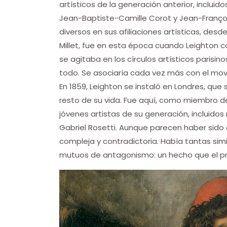
artísticos de la generación anterior, inclui
Jean-Baptiste-Camille Corot y Jean-Françoi
diversos en sus afiliaciones artísticas, desd
Millet, fue en esta época cuando Leighton c
se agitaba en los círculos artísticos parisin
todo. Se asociaría cada vez más con el mov
En 1859, Leighton se instaló en Londres, que s
resto de su vida. Fue aquí, como miembro d
jóvenes artistas de su generación, incluido
Gabriel Rosetti. Aunque parecen haber sido 
compleja y contradictoria. Había tantas simi
mutuos de antagonismo: un hecho que el pr