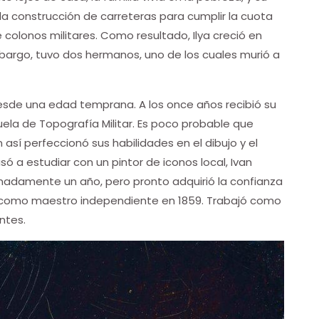
a construcción de carreteras para cumplir la cuota
olonos militares. Como resultado, Ilya creció en
argo, tuvo dos hermanos, uno de los cuales murió a
desde una edad temprana. A los once años recibió su
cuela de Topografía Militar. Es poco probable que
 así perfeccionó sus habilidades en el dibujo y el
só a estudiar con un pintor de iconos local, Ivan
madamente un año, pero pronto adquirió la confianza
 como maestro independiente en 1859. Trabajó como
ntes.