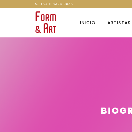
+54 11 3326 9835
INICIO
ARTISTAS
BIOGR