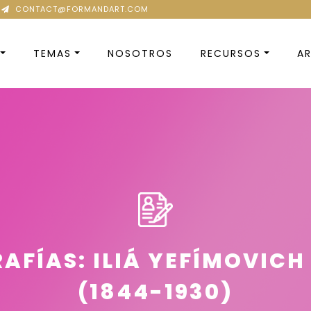
CONTACT@FORMANDART.COM
TEMAS
NOSOTROS
RECURSOS
AR
AFÍAS: ILIÁ YEFÍMOVICH
(1844-1930)