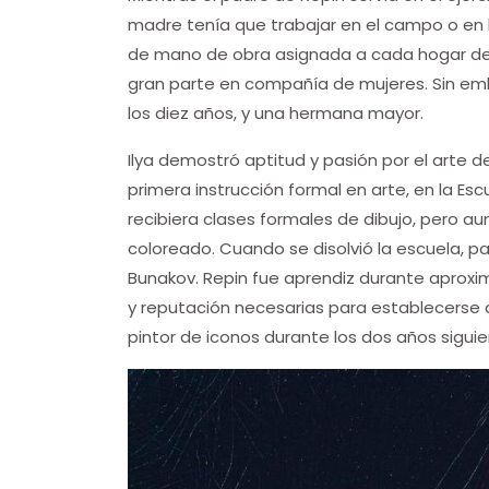
madre tenía que trabajar en el campo o en l
de mano de obra asignada a cada hogar de c
gran parte en compañía de mujeres. Sin emb
los diez años, y una hermana mayor.
Ilya demostró aptitud y pasión por el arte 
primera instrucción formal en arte, en la Es
recibiera clases formales de dibujo, pero aun
coloreado. Cuando se disolvió la escuela, pa
Bunakov. Repin fue aprendiz durante aproxi
y reputación necesarias para establecerse
pintor de iconos durante los dos años siguie