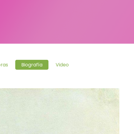
ras
Biografía
Video