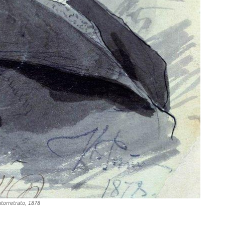
torretrato, 1878