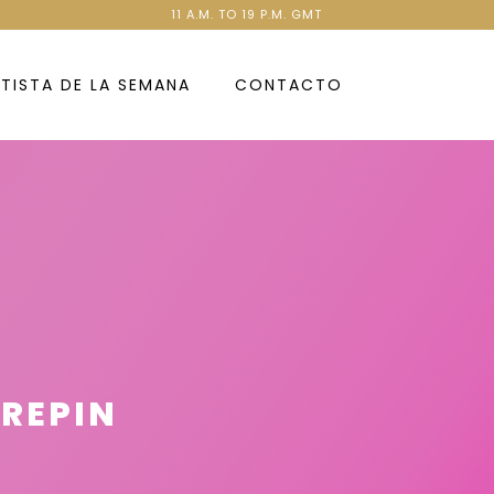
11 A.M. TO 19 P.M. GMT
TISTA DE LA SEMANA
CONTACTO
 REPIN