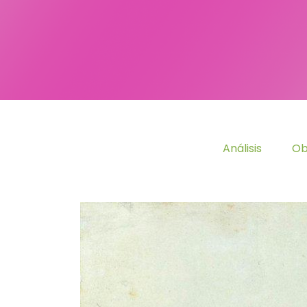
Análisis
Ob