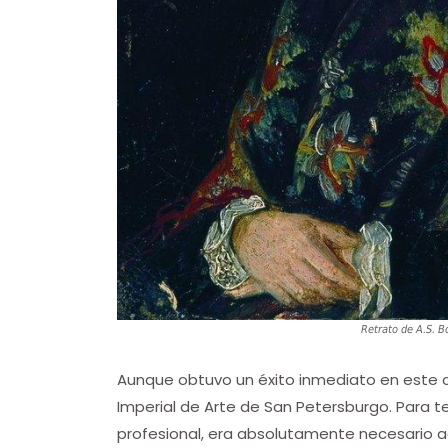
Retrato de A.S. Bo
Aunque obtuvo un éxito inmediato en este c
Imperial de Arte de San Petersburgo. Para 
profesional, era absolutamente necesario ad