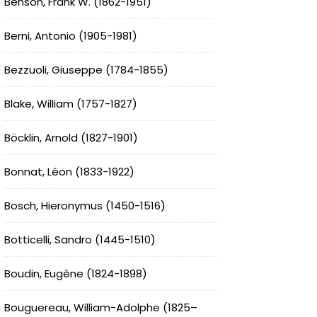
Benson, Frank W. (1862-1951)
Berni, Antonio (1905-1981)
Bezzuoli, Giuseppe (1784-1855)
Blake, William (1757-1827)
Böcklin, Arnold (1827-1901)
Bonnat, Léon (1833-1922)
Bosch, Hieronymus (1450-1516)
Botticelli, Sandro (1445-1510)
Boudin, Eugène (1824-1898)
Bouguereau, William-Adolphe (1825–