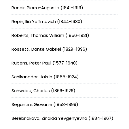
Renoir, Pierre-Auguste (1841-1919)
Repin, Iliá Yefímovich (1844-1930)
Roberts, Thomas William (1856-1931)
Rossetti, Dante Gabriel (1829–1896)
Rubens, Peter Paul (1577-1640)
Schikaneder, Jakub (1855-1924)
Schwabe, Charles (1866-1926)
Segantini, Giovanni (1858-1899)
Serebriakova, Zinaida Yevgenyevna (1884-1967)