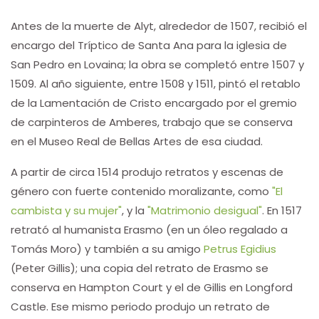
Antes de la muerte de Alyt, alrededor de 1507, recibió el
encargo del Tríptico de Santa Ana para la iglesia de
San Pedro en Lovaina; la obra se completó entre 1507 y
1509. Al año siguiente, entre 1508 y 1511, pintó el retablo
de la Lamentación de Cristo encargado por el gremio
de carpinteros de Amberes, trabajo que se conserva
en el Museo Real de Bellas Artes de esa ciudad.
A partir de circa 1514 produjo retratos y escenas de
género con fuerte contenido moralizante, como
"El
cambista y su mujer"
, y la
"Matrimonio desigual"
. En 1517
retrató al humanista Erasmo (en un óleo regalado a
Tomás Moro) y también a su amigo
Petrus Egidius
(Peter Gillis); una copia del retrato de Erasmo se
conserva en Hampton Court y el de Gillis en Longford
Castle. Ese mismo periodo produjo un retrato de