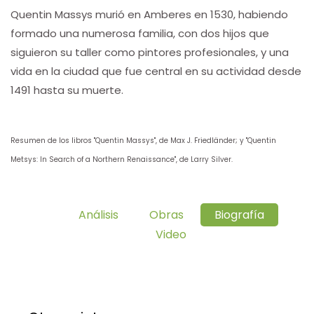
Quentin Massys murió en Amberes en 1530, habiendo
formado una numerosa familia, con dos hijos que
siguieron su taller como pintores profesionales, y una
vida en la ciudad que fue central en su actividad desde
1491 hasta su muerte.
Resumen de los libros "Quentin Massys", de Max J. Friedländer; y "Quentin
Metsys: In Search of a Northern Renaissance", de Larry Silver.
Análisis
Obras
Biografía
Video