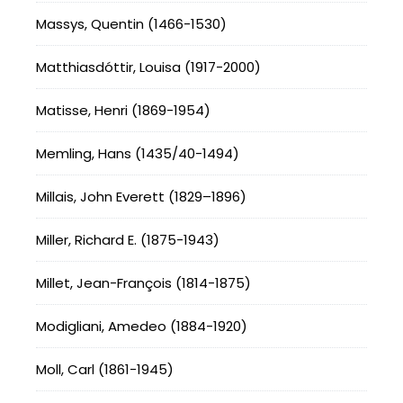
Massys, Quentin (1466-1530)
Matthiasdóttir, Louisa (1917-2000)
Matisse, Henri (1869-1954)
Memling, Hans (1435/40-1494)
Millais, John Everett (1829–1896)
Miller, Richard E. (1875-1943)
Millet, Jean-François (1814-1875)
Modigliani, Amedeo (1884-1920)
Moll, Carl (1861-1945)