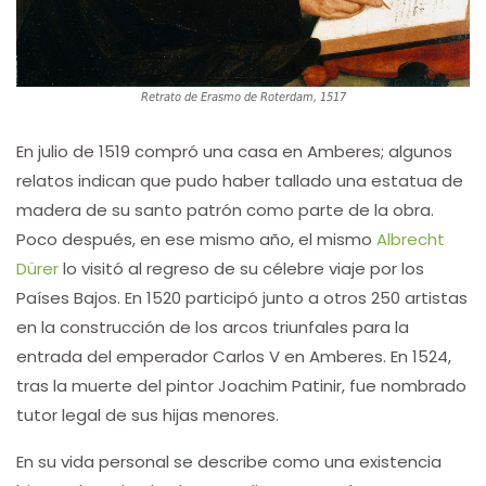
Retrato de Erasmo de Roterdam, 1517
En julio de 1519 compró una casa en Amberes; algunos
relatos indican que pudo haber tallado una estatua de
madera de su santo patrón como parte de la obra.
Poco después, en ese mismo año, el mismo
Albrecht
Dürer
lo visitó al regreso de su célebre viaje por los
Países Bajos. En 1520 participó junto a otros 250 artistas
en la construcción de los arcos triunfales para la
entrada del emperador Carlos V en Amberes. En 1524,
tras la muerte del pintor Joachim Patinir, fue nombrado
tutor legal de sus hijas menores.
En su vida personal se describe como una existencia