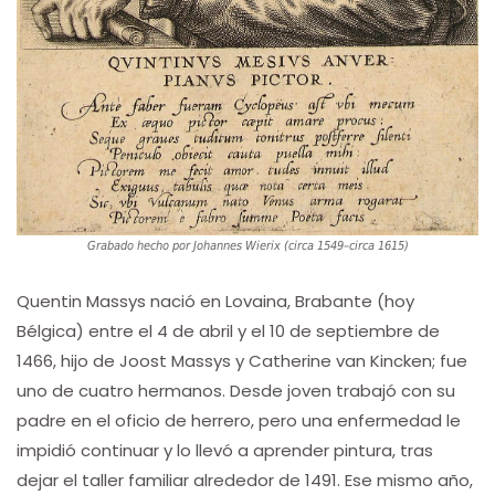
Grabado hecho por Johannes Wierix (circa 1549–circa 1615)
Quentin Massys nació en Lovaina, Brabante (hoy
Bélgica) entre el 4 de abril y el 10 de septiembre de
1466, hijo de Joost Massys y Catherine van Kincken; fue
uno de cuatro hermanos. Desde joven trabajó con su
padre en el oficio de herrero, pero una enfermedad le
impidió continuar y lo llevó a aprender pintura, tras
dejar el taller familiar alrededor de 1491. Ese mismo año,