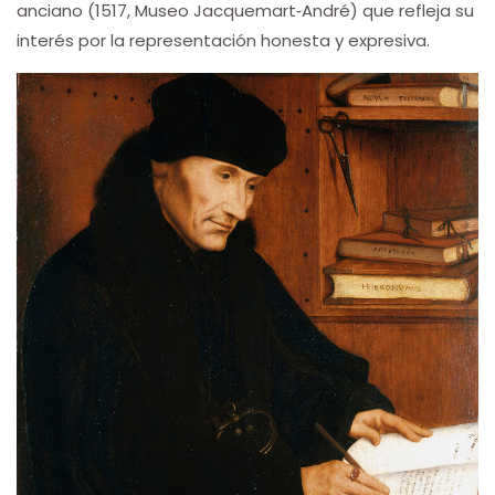
anciano (1517, Museo Jacquemart‑André) que refleja su
interés por la representación honesta y expresiva.