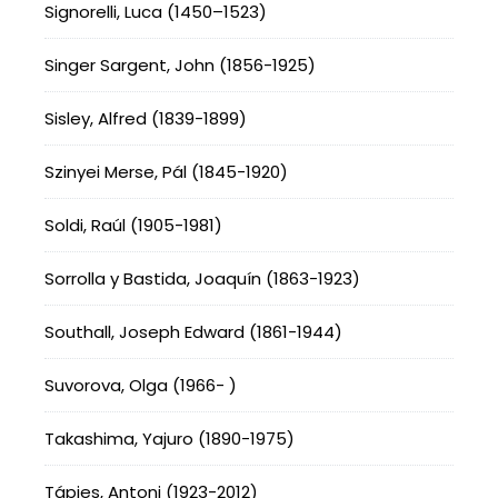
Signorelli, Luca (1450–1523)
Singer Sargent, John (1856-1925)
Sisley, Alfred (1839-1899)
Szinyei Merse, Pál (1845-1920)
Soldi, Raúl (1905-1981)
Sorrolla y Bastida, Joaquín (1863-1923)
Southall, Joseph Edward (1861-1944)
Suvorova, Olga (1966- )
Takashima, Yajuro (1890-1975)
Tápies, Antoni (1923-2012)