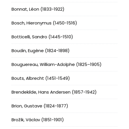
Bonnat, Léon (1833-1922)
Bosch, Hieronymus (1450-1516)
Botticelli, Sandro (1445-1510)
Boudin, Eugène (1824-1898)
Bouguereau, William-Adolphe (1825–1905)
Bouts, Albrecht (1451-1549)
Brendekilde, Hans Andersen (1857-1942)
Brion, Gustave (1824-1877)
Brožík, Václav (1851-1901)