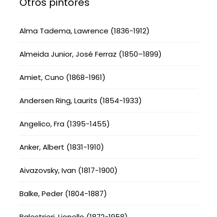
Otros pintores
Alma Tadema, Lawrence (1836-1912)
Almeida Junior, José Ferraz (1850–1899)
Amiet, Cuno (1868-1961)
Andersen Ring, Laurits (1854-1933)
Angelico, Fra (1395-1455)
Anker, Albert (1831-1910)
Aivazovsky, Ivan (1817-1900)
Balke, Peder (1804-1887)
Balestrieri, Lionello (1872-1958)