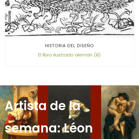
HISTORIA DEL DISEÑO
El libro ilustrado alemán (III)
Artista de la
semana: Léon