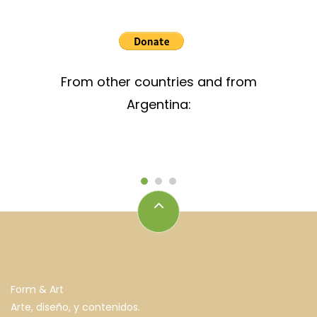
From other countries and from
Argentina:
Form & Art
Arte, diseño, y contenidos.