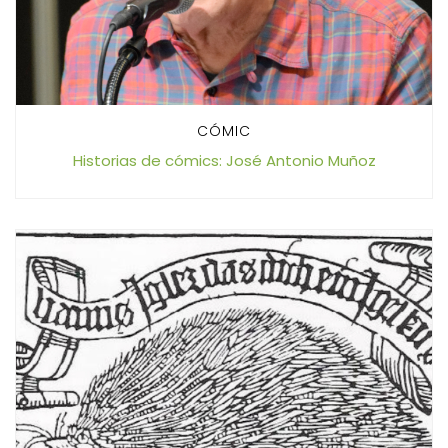
CÓMIC
Historias de cómics: José Antonio Muñoz