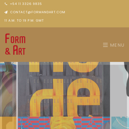
+54 11 3326 9835
CONTACT@FORMANDART.COM
11 A.M. TO 19 P.M. GMT
MENU